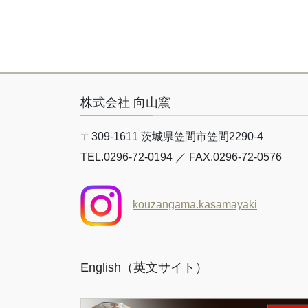
株式会社 向山窯
〒309-1611 茨城県笠間市笠間2290-4
TEL.0296-72-0194 ／ FAX.0296-72-0576
kouzangama.kasamayaki
English（英文サイト）