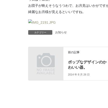
お団子が映えそうなうつわで、お月見はいかがです
綺麗なお月様が見えるといいですね。
お知らせ
カテゴリー
前の記事
ポップなデザインのか
わいい器。
2014 年 8 月 26 日