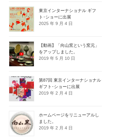
東京インターナショナル ギフ
ト･ショーに出展
2025 年 9 月 4 日
【動画】「向山窯という窯元」
をアップしました。
2019 年 5 月 10 日
第87回 東京インターナショナル
ギフト･ショーに出展
2019 年 2 月 4 日
ホームページをリニューアルし
ました。
2019 年 2 月 4 日