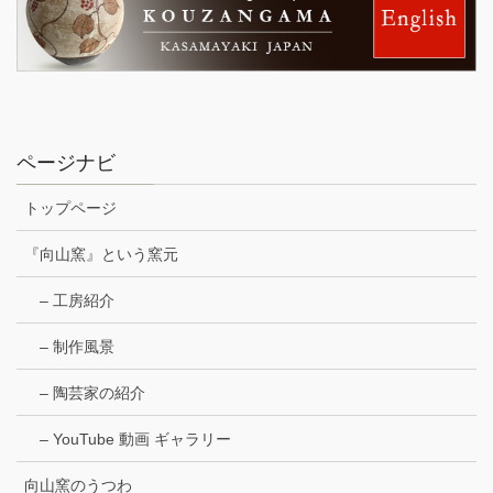
ページナビ
トップページ
『向山窯』という窯元
– 工房紹介
– 制作風景
– 陶芸家の紹介
– YouTube 動画 ギャラリー
向山窯のうつわ