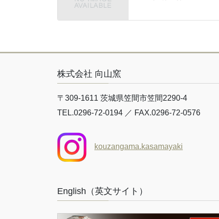
株式会社 向山窯
〒309-1611 茨城県笠間市笠間2290-4
TEL.0296-72-0194 ／ FAX.0296-72-0576
kouzangama.kasamayaki
English（英文サイト）