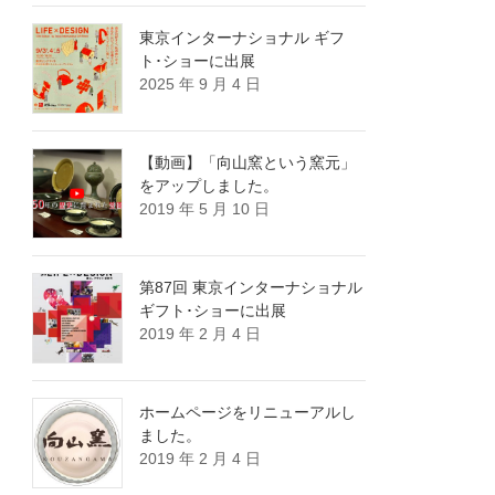
東京インターナショナル ギフ
ト･ショーに出展
2025 年 9 月 4 日
【動画】「向山窯という窯元」
をアップしました。
2019 年 5 月 10 日
第87回 東京インターナショナル
ギフト･ショーに出展
2019 年 2 月 4 日
ホームページをリニューアルし
ました。
2019 年 2 月 4 日