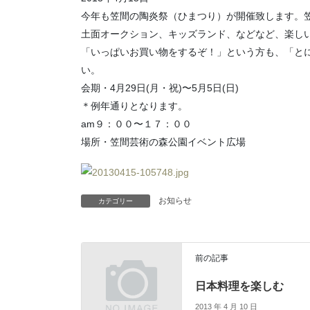
今年も笠間の陶炎祭（ひまつり）が開催致します。笠
土面オークション、キッズランド、などなど、楽し
「いっぱいお買い物をするぞ！」という方も、「と
い。
会期・4月29日(月・祝)〜5月5日(日)
＊例年通りとなります。
am９：００〜１７：００
場所・笠間芸術の森公園イベント広場
お知らせ
カテゴリー
前の記事
日本料理を楽しむ
2013 年 4 月 10 日