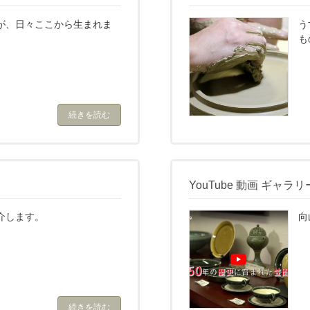
が、日々ここから生まれま
う
も
続きを読む
YouTube 動画 ギャラリ
介します。
向
続きを読む