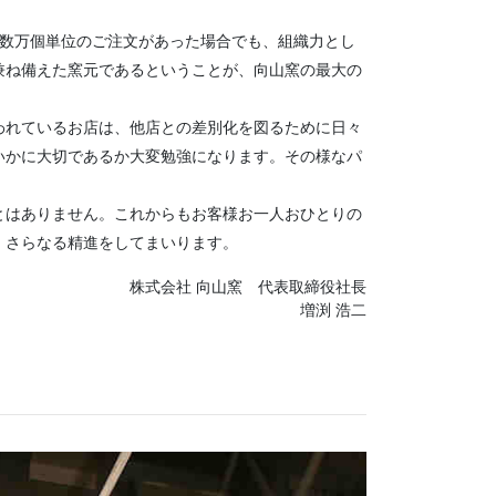
ら数万個単位のご注文があった場合でも、組織力とし
兼ね備えた窯元であるということが、向山窯の最大の
われているお店は、他店との差別化を図るために日々
いかに大切であるか大変勉強になります。その様なパ
とはありません。これからもお客様お一人おひとりの
、さらなる精進をしてまいります。
株式会社 向山窯 代表取締役社長
増渕 浩二