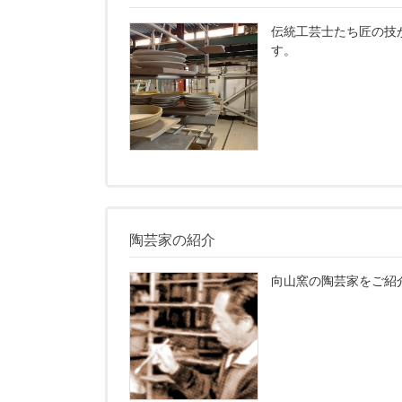
伝統工芸士たち匠の技
す。­
陶芸家の紹介
向山窯の陶芸家をご紹