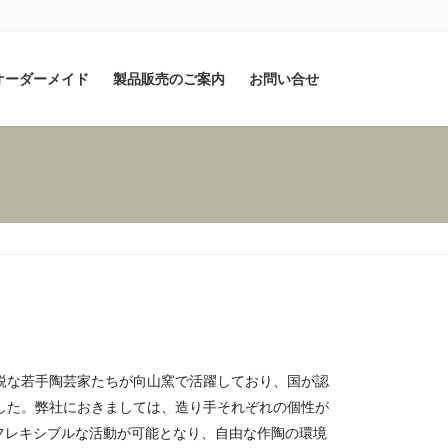
オーダーメイド
製品販売のご案内
お問い合せ
鋭な若手陶芸家たちが向山窯で活躍しており、国が認
した。弊社におきましては、造り手それぞれの個性が
フレキシブルな活動が可能となり、自由な作陶の環境