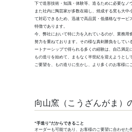
下で造形技術・知識・体験等、造るために必要なノ
また社内に陶芸家が多数在籍し、焼成する窯も大中
て対応できるため、迅速で高品質・低価格なサービ
特徴であります。
今、弊社において特に力を入れているのが、業務用
努力を重ねております。その様な真剣勝負をしてい
ートナーシップで得られる多くの経験は、自己満足
もの造りを始めて、まもなく半世紀を迎えようとし
ご要望を、もの造りに生かし、より多くのお客様に
向山窯（こうざんがま）
“手造り”だからできること
オーダーも可能であり、お客様のご要望に合わせた