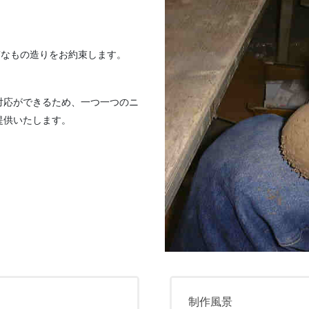
質なもの造りをお約束します。
対応ができるため、一つ一つのニ
提供いたします。
制作風景