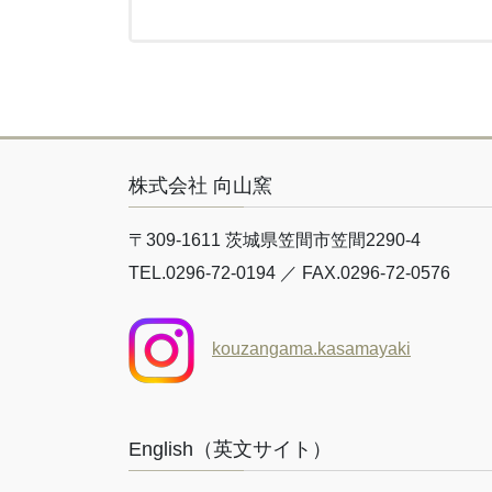
株式会社 向山窯
〒309-1611 茨城県笠間市笠間2290-4
TEL.0296-72-0194 ／ FAX.0296-72-0576
kouzangama.kasamayaki
English（英文サイト）